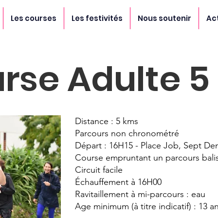
Les courses
Les festivités
Nous soutenir
Ac
rse Adulte 5
Distance : 5 kms
Parcours non chronométré
Départ : 16H15 - Place Job, Sept De
Course empruntant un parcours bali
Circuit facile
Échauffement à 16H00
Ravitaillement à mi-parcours : eau
Age minimum (à titre indicatif) : 13 a