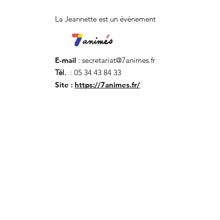
La Jeannette est un événement
E-mail
:
secretariat@7animes.fr
Tél.
: 05 34 43 84 33
Site :
https://7animes.fr/