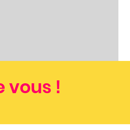
 vous !