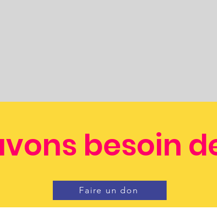
vons besoin de
Faire un don